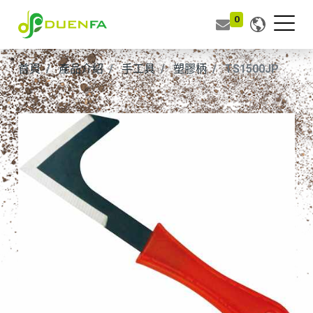
0
首頁
產品介紹
手工具
塑膠柄
TS1500JP