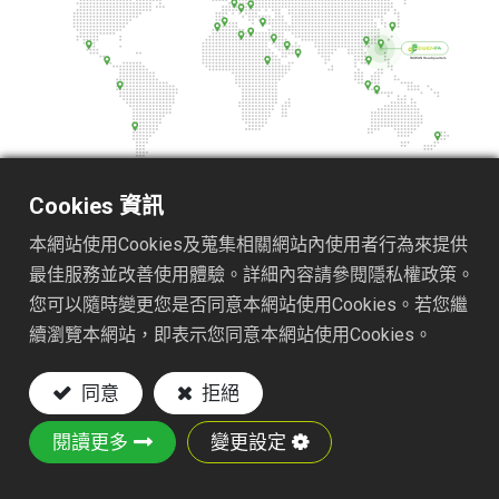
Cookies 資訊
本網站使用Cookies及蒐集相關網站內使用者行為來提供
最佳服務並改善使用體驗。詳細內容請參閱隱私權政策。
亞洲
您可以隨時變更您是否同意本網站使用Cookies。若您繼
續瀏覽本網站，即表示您同意本網站使用Cookies。
• 日本
• 中國 青島
同意
拒絕
• 新加坡
閱讀更多
變更設定
• 馬來西亞
• 伊朗德黑蘭