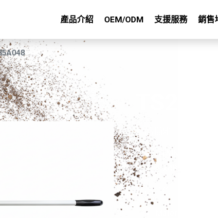
產品介紹
OEM/ODM
支援服務
銷售
85A048
TS218
產品描述 :
STAINLESS STE
1"x48" ALUMIN
產品特色 :
Material: #420