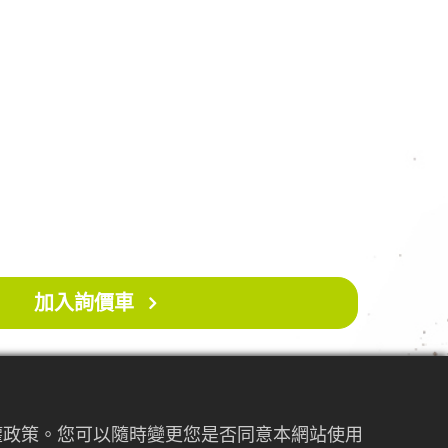
.0mm Hardness:48+/-2
gned to uproot weeds and is suitable for
ng fields and gardens.
.5cm Weight:0.8KG
加入詢價車
私權政策。您可以隨時變更您是否同意本網站使用