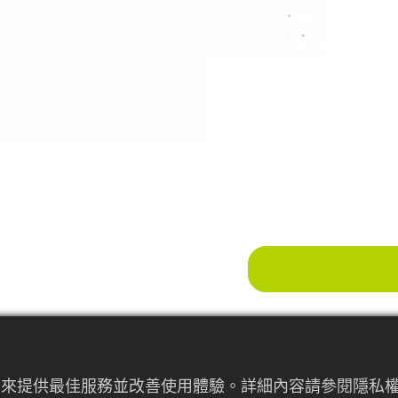
Blade:8"x5" t:3
The tool is desi
tasks like weedi
SIZE:127x20x12
者行為來提供最佳服務並改善使用體驗。詳細內容請參閱隱