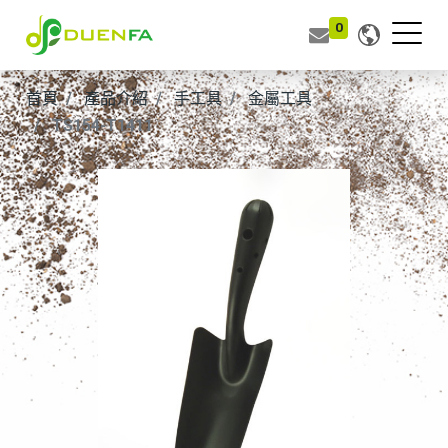
0
首頁
產品介紹
手工具
金屬工具
TS154-T1411