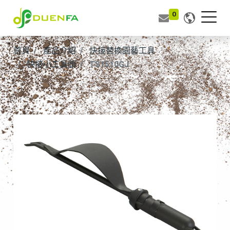
0
首頁
產品介紹
快接替換園藝工具
快接小工具頭
TS1510GJ