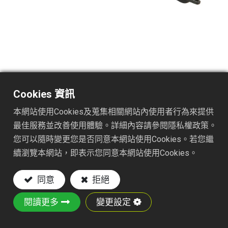
TS1510GJ
Cookies 資訊
本網站使用Cookies及蒐集相關網站內使用者行為來提供
DESC. :
最佳服務並改善使用體驗。詳細內容請參閱隱私權政策。
WEEDER W/LEVER
您可以隨時變更您是否同意本網站使用Cookies。若您繼
NYLON FAST JOINT
續瀏覽本網站，即表示您同意本網站使用Cookies。
Key Features:
同意
拒絕
Material: Metal wire and iron plate
閱讀更多
變更設定
Powder-Coated Finish: Rust-resistant
Root weeder with lever support for easy using