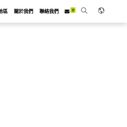
0
地區
關於我們
聯絡我們
0AJ
INT
ire tines and iron plate