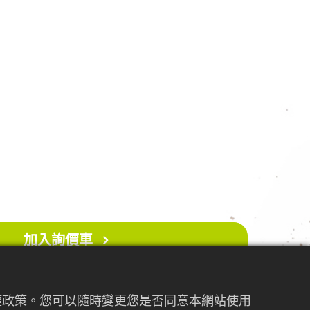
防鏽
 nine and flexible flat tines, optimally
ent soil cultivation, debris removal, and
 spaces like flower beds or around shrubs
g damage
cm
加入詢價車
私權政策。您可以隨時變更您是否同意本網站使用