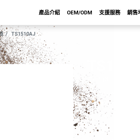
產品介紹
OEM/ODM
支援服務
銷售
頭
TS1510AJ
TS151
產品描述 :
9T RAKE
NYLON FAST JO
產品特色 :
Material: Steel w