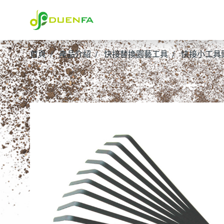
首頁
產品介紹
快接替換園藝工具
快接小工具