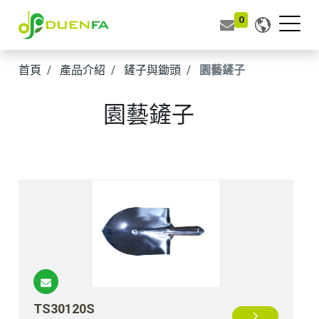
0
首頁
產品介紹
鏟子與鋤頭
園藝鏟子
園藝鏟子
TS30120S